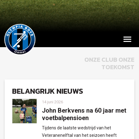
ONZE CLUB ONZE
TOEKOMST
BELANGRIJK NIEUWS
14 juni 2026
John Berkvens na 60 jaar met
voetbalpensioen
Tijdens de laatste wedstrijd van het
Veteranenelftal van het seizoen heeft