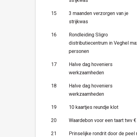
strijkwas
15
3 maanden verzorgen van je
strijkwas
16
Rondleiding Sligro
distributiecentrum in Veghel ma
personen
17
Halve dag hoveniers
werkzaamheden
18
Halve dag hoveniers
werkzaamheden
19
10 kaartjes reundje klot
20
Waardebon voor een taart twv €
21
Prinselijke rondrit door de peel