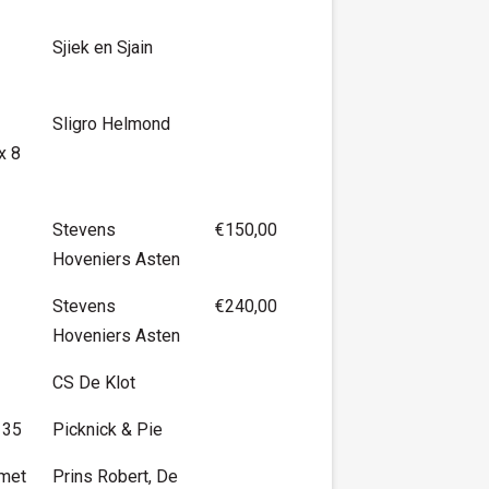
Sjiek en Sjain
Sligro Helmond
x 8
Stevens
€150,00
Hoveniers Asten
Stevens
€240,00
Hoveniers Asten
CS De Klot
 35
Picknick & Pie
 met
Prins Robert, De