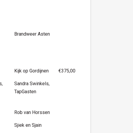
Brandweer Asten
Kijk op Gordijnen
€375,00
s,
Sandra Swinkels,
TapGasten
Rob van Horssen
Sjiek en Sjain