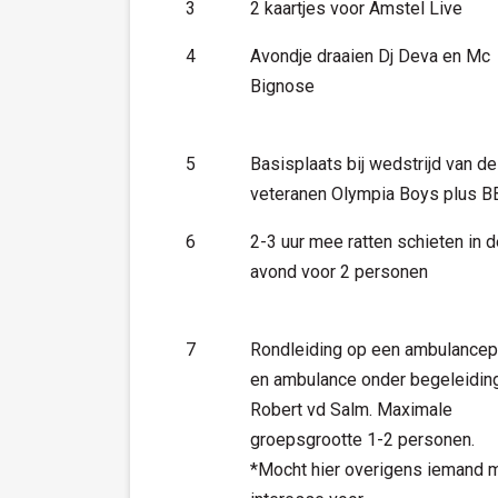
3
2 kaartjes voor Amstel Live
4
Avondje draaien Dj Deva en Mc
Bignose
5
Basisplaats bij wedstrijd van de
veteranen Olympia Boys plus 
6
2-3 uur mee ratten schieten in 
avond voor 2 personen
7
Rondleiding op een ambulancep
en ambulance onder begeleidin
Robert vd Salm. Maximale
groepsgrootte 1-2 personen.
*Mocht hier overigens iemand 