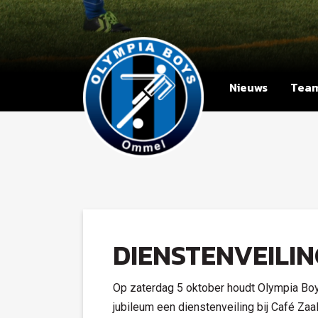
Nieuws
Tea
DIENSTENVEILIN
Op zaterdag 5 oktober houdt Olympia Boys
jubileum een dienstenveiling bij Café Zaa