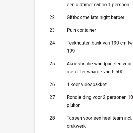
een oldtimer cabrio 1 persoon
22
Giftbox the late night barber
23
Puin container
24
Teakhouten bank van 130 cm tw
199
25
Akoestische wandpanelen voor
meter ter waarde van € 500
26
1 keer vleespakket
27
Rondleiding voor 2 personen 1
plukon
28
Tassen voor een heel team incl.
drukwerk