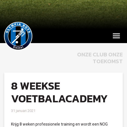
ONZE CLUB ONZE
TOEKOMST
8 WEEKSE
VOETBALACADEMY
31 januari 2021
Krijg 8 weken professionele training en wordt een NOG