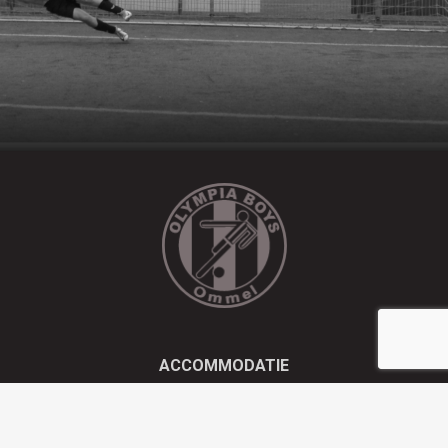
ACCOMMODATIE
Kluisstraat 21 - 5724 AD Ommel