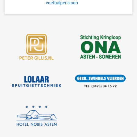
voetbalpensioen