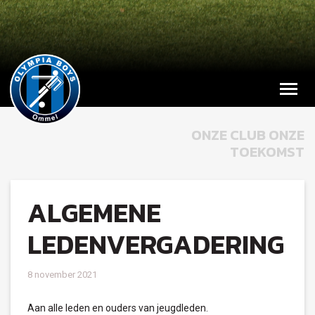
ONZE CLUB ONZE
TOEKOMST
ALGEMENE
LEDENVERGADERING
8 november 2021
Aan alle leden en ouders van jeugdleden.