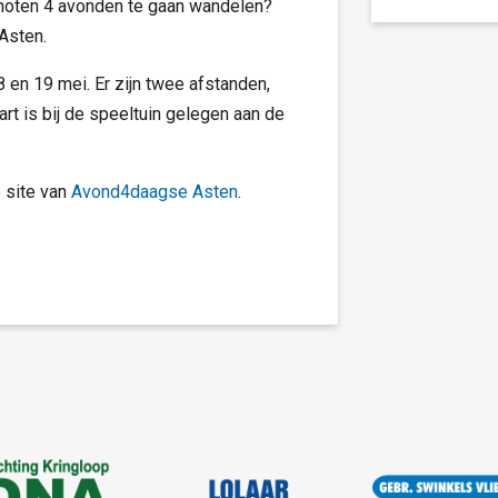
enoten 4 avonden te gaan wandelen?
Asten.
 en 19 mei. Er zijn twee afstanden,
art is bij de speeltuin gelegen aan de
e site van
Avond4daagse Asten
.