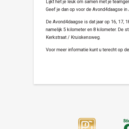
Lijkt het je leuk om samen met je teamg
Geef je dan op voor de Avond4daagse in 
De Avond4daagse is dat jaar op 16, 17, 18
namelijk 5 kilometer en 8 kilometer. De st
Kerkstraat / Kruiskensweg.
Voor meer informatie kunt u terecht op d