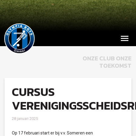
ONZE CLUB ONZE
TOEKOMST
CURSUS
VERENIGINGSSCHEIDS
28 januari 2025
Op 17 februari start er bij v.v. Someren een