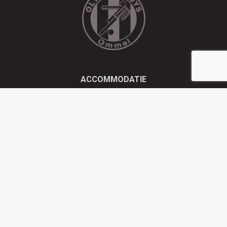
ACCOMMODATIE
Kluisstraat 21 - 5724 AD Ommel
EMAIL
info@olympiaboys.nl
TELEFOON
0493 694551
Privacyverklaring