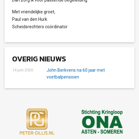
Dan zorg ik voor passende begeleiding.
Met vriendelijke groet,
Paul van den Hurk
Scheidsrechters coördinator
OVERIG NIEUWS
14 juni 2026
John Berkvens na 60 jaar met
voetbalpensioen