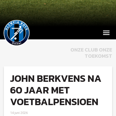
ONZE CLUB ONZE
TOEKOMST
JOHN BERKVENS NA
60 JAAR MET
VOETBALPENSIOEN
14 juni 2026