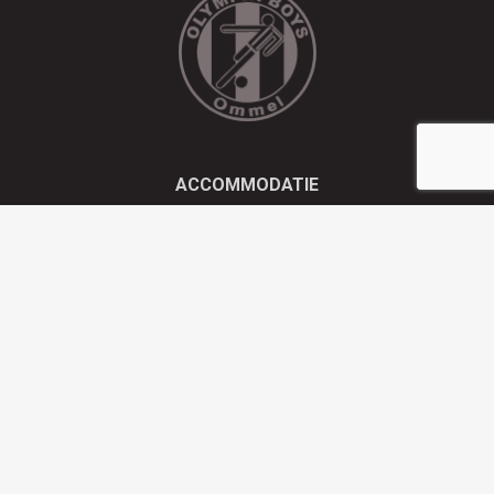
ACCOMMODATIE
Kluisstraat 21 - 5724 AD Ommel
EMAIL
info@olympiaboys.nl
TELEFOON
0493 694551
Privacyverklaring