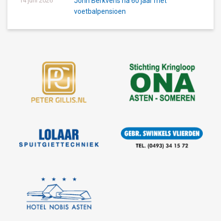
14 juni 2026
John Berkvens na 60 jaar met
voetbalpensioen