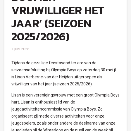
VRIJWILLIGER HET
JAAR’ (SEIZOEN
2025/2026)
1 juni 2026
Tijdens de gezellige feestavond ter ere van de
seizoensafsluiting bij Olympia Boys op zaterdag 30 mei jl.
is Lisan Verberne-van der Heijden uitgeroepen als
vrijwilliger van het jaar (seizoen 2025/2026).
Lisan is een verenigingsvrouw met een groot Olympia Boys
hart. Lisan is enthousiast lid van de
jeugdactiviteitencommissie van Olympia Boys. Zo
organiseert zij mede diverse activiteiten voor onze
jeugdspelers, zoals onder andere de deelname van onze
jeugdleden bij de Winterloop en de pupil van de week bij