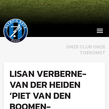
ONZE CLUB ONZE
TOEKOMST
LISAN VERBERNE-
VAN DER HEIDEN
‘PIET VAN DEN
BOOMEN-