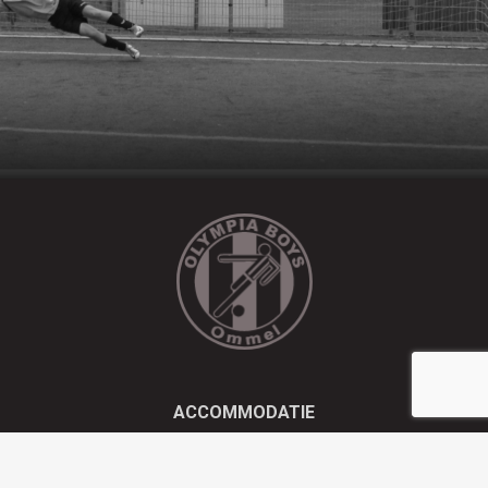
ACCOMMODATIE
Kluisstraat 21 - 5724 AD Ommel