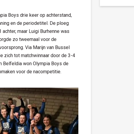
pia Boys drie keer op achterstand,
ning en de periodetitel. De ploeg
1 achter, maar Luigi Burhenne was
zorgde zo tweemaal voor de
oorsprong. Via Marijn van Bussel
e zich tot matchwinnaar door de 3-4
van Belfeldia won Olympia Boys de
pmaken voor de nacompetitie.