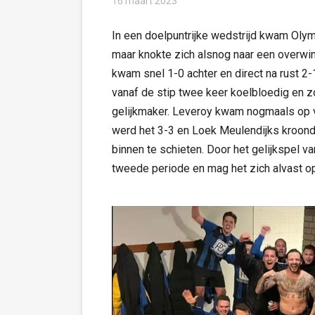
16 maart 2023
In een doelpuntrijke wedstrijd kwam Olym
maar knokte zich alsnog naar een overwin
kwam snel 1-0 achter en direct na rust 2-
vanaf de stip twee keer koelbloedig en 
gelijkmaker. Leveroy kwam nogmaals op v
werd het 3-3 en Loek Meulendijks kroond
binnen te schieten. Door het gelijkspel 
tweede periode en mag het zich alvast o