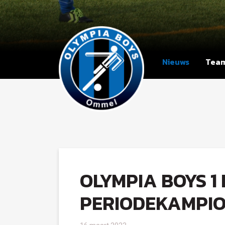
Nieuws
Tea
OLYMPIA BOYS 1 
PERIODEKAMPIO