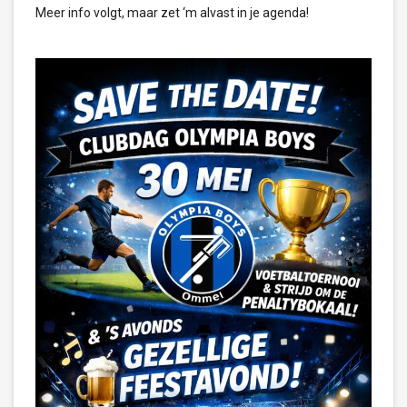
Meer info volgt, maar zet ‘m alvast in je agenda!