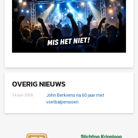
OVERIG NIEUWS
14 juni 2026
John Berkvens na 60 jaar met
voetbalpensioen