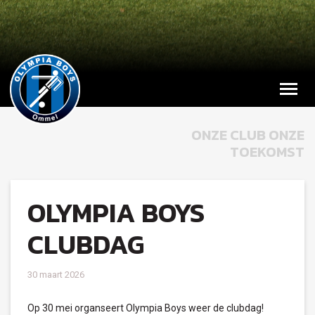
ONZE CLUB ONZE
TOEKOMST
OLYMPIA BOYS
CLUBDAG
30 maart 2026
Op 30 mei organseert Olympia Boys weer de clubdag!