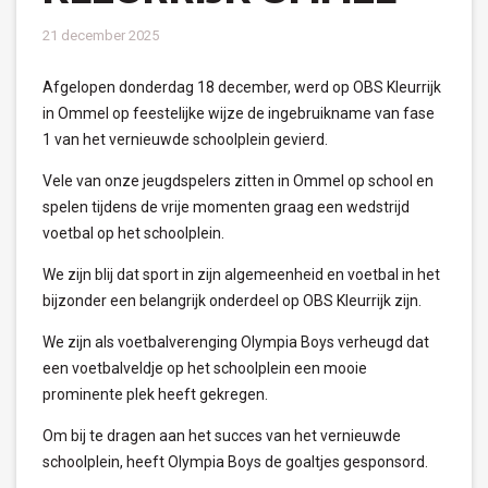
21 december 2025
Afgelopen donderdag 18 december, werd op OBS Kleurrijk
in Ommel op feestelijke wijze de ingebruikname van fase
1 van het vernieuwde schoolplein gevierd.
Vele van onze jeugdspelers zitten in Ommel op school en
spelen tijdens de vrije momenten graag een wedstrijd
voetbal op het schoolplein.
We zijn blij dat sport in zijn algemeenheid en voetbal in het
bijzonder een belangrijk onderdeel op OBS Kleurrijk zijn.
We zijn als voetbalverenging Olympia Boys verheugd dat
een voetbalveldje op het schoolplein een mooie
prominente plek heeft gekregen.
Om bij te dragen aan het succes van het vernieuwde
schoolplein, heeft Olympia Boys de goaltjes gesponsord.