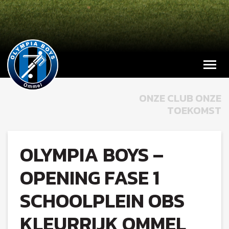
ONZE CLUB ONZE
TOEKOMST
OLYMPIA BOYS –
OPENING FASE 1
SCHOOLPLEIN OBS
KLEURRIJK OMMEL