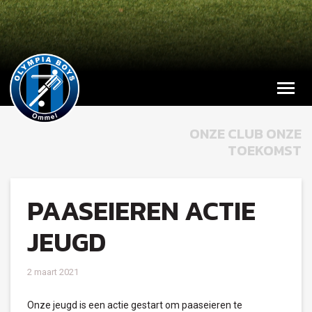
ONZE CLUB ONZE
TOEKOMST
PAASEIEREN ACTIE
JEUGD
2 maart 2021
Onze jeugd is een actie gestart om paaseieren te