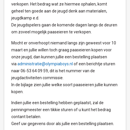
verkopen. Het bedrag wat ze hiermee ophalen, komt
geheel ten goede aan de jeugd denk aan materialen,
jeugdkamp e.d.
De jeugdspelers gaan de komende dagen langs de deuren
om zoveel mogelijk paaseieren te verkopen.
Mocht er onverhoopt niemand langs zijn geweest voor 10
maart en jullie willen toch graag paaseieren kopen voor
onze jeugd, dan kunnen jullie een bestelling plaatsen
via
administratie@olympiaboys.nl
of een berichtje sturen
naar 06-53 64 09 59, dit is het nummer van de
jeugdactiviteiten commissie.
In de bijlage zien jullie welke soort paaseieren jullie kunnen
kopen.
Indien jullie een bestelling hebben geplaatst, zal de
penningmeester een tikkie sturen of u kunt het bedrag
contant betalen.
Geef uw gegevens door als jullie een bestelling plaatsen.