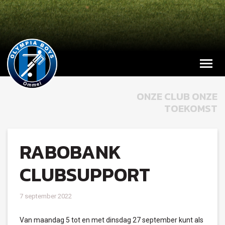
ONZE CLUB ONZE
TOEKOMST
RABOBANK
CLUBSUPPORT
7 september 2022
Van maandag 5 tot en met dinsdag 27 september kunt als