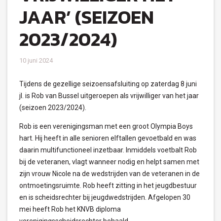
JAAR’ (SEIZOEN
2023/2024)
10 juni 2024
Tijdens de gezellige seizoensafsluiting op zaterdag 8 juni
jl. is Rob van Bussel uitgeroepen als vrijwilliger van het jaar
(seizoen 2023/2024).
Rob is een verenigingsman met een groot Olympia Boys
hart. Hij heeft in alle senioren elftallen gevoetbald en was
daarin multifunctioneel inzetbaar. Inmiddels voetbalt Rob
bij de veteranen, vlagt wanneer nodig en helpt samen met
zijn vrouw Nicole na de wedstrijden van de veteranen in de
ontmoetingsruimte. Rob heeft zitting in het jeugdbestuur
en is scheidsrechter bij jeugdwedstrijden. Afgelopen 30
mei heeft Rob het KNVB diploma