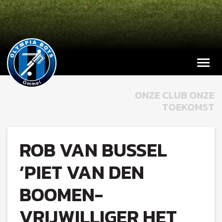
ONZE CLUB ONZE
TOEKOMST
ROB VAN BUSSEL
‘PIET VAN DEN
BOOMEN-
VRIJWILLIGER HET