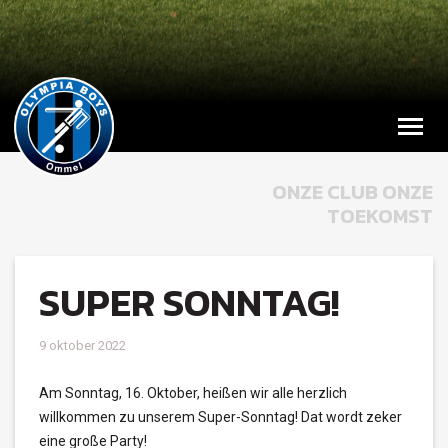
ONZE CLUB ONZE
TOEKOMST
SUPER SONNTAG!
9 oktober 2022
Am Sonntag, 16. Oktober, heißen wir alle herzlich
willkommen zu unserem Super-Sonntag! Dat wordt zeker
eine große Party!