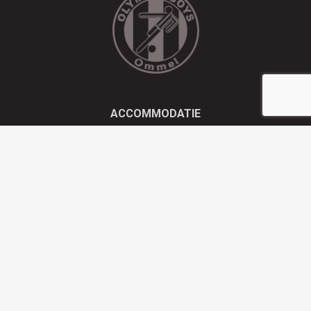
ACCOMMODATIE
Kluisstraat 21 - 5724 AD Ommel
EMAIL
info@olympiaboys.nl
TELEFOON
0493 694551
Privacyverklaring