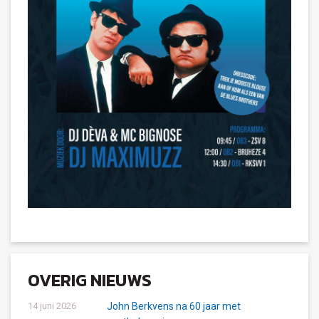
OVERIG NIEUWS
14 juni 2026
John Berkvens na 60 jaar met