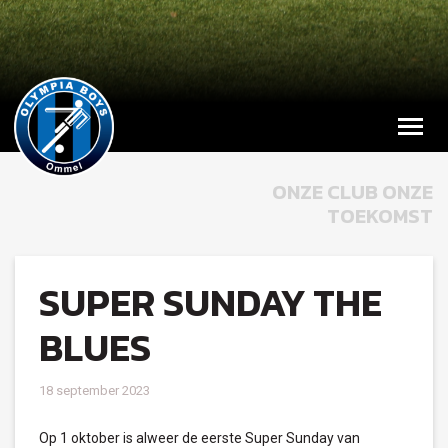
ONZE CLUB ONZE
TOEKOMST
SUPER SUNDAY THE
BLUES
18 september 2023
Op 1 oktober is alweer de eerste Super Sunday van