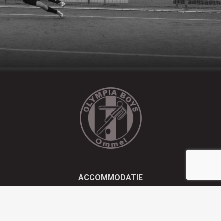
ACCOMMODATIE
Kluisstraat 21 - 5724 AD Ommel
EMAIL