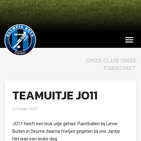
ONZE CLUB ONZE
TOEKOMST
TEAMUITJE JO11
24 maart 2025
JO11 heeft een leuk uitje gehad. Paintballen bij Liever
Buiten in Deurne daarna frietjes gegeten bij ons Jantje.
Het was een leuke dag.