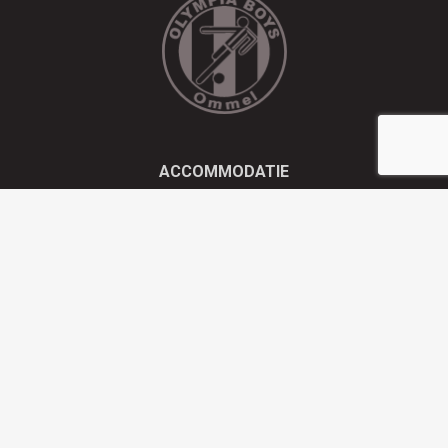
ACCOMMODATIE
Kluisstraat 21 - 5724 AD Ommel
EMAIL
info@olympiaboys.nl
TELEFOON
0493 694551
Privacyverklaring