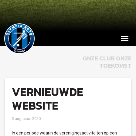
ONZE CLUB ONZE
TOEKOMST
VERNIEUWDE
WEBSITE
3 augustus 2020
In een periode waarin de verenigingsactiviteiten op een