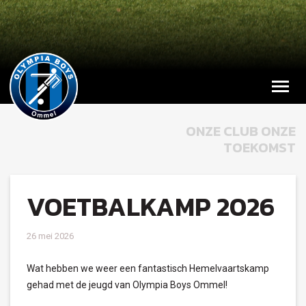
ONZE CLUB ONZE
TOEKOMST
VOETBALKAMP 2026
26 mei 2026
Wat hebben we weer een fantastisch Hemelvaartskamp
gehad met de jeugd van Olympia Boys Ommel!