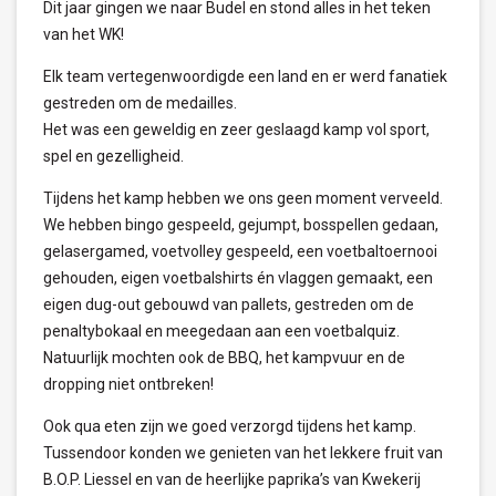
Dit jaar gingen we naar Budel en stond alles in het teken
van het WK!
Elk team vertegenwoordigde een land en er werd fanatiek
gestreden om de medailles.
Het was een geweldig en zeer geslaagd kamp vol sport,
spel en gezelligheid.
Tijdens het kamp hebben we ons geen moment verveeld.
We hebben bingo gespeeld, gejumpt, bosspellen gedaan,
gelasergamed, voetvolley gespeeld, een voetbaltoernooi
gehouden, eigen voetbalshirts én vlaggen gemaakt, een
eigen dug-out gebouwd van pallets, gestreden om de
penaltybokaal en meegedaan aan een voetbalquiz.
Natuurlijk mochten ook de BBQ, het kampvuur en de
dropping niet ontbreken!
Ook qua eten zijn we goed verzorgd tijdens het kamp.
Tussendoor konden we genieten van het lekkere fruit van
B.O.P. Liessel en van de heerlijke paprika’s van Kwekerij