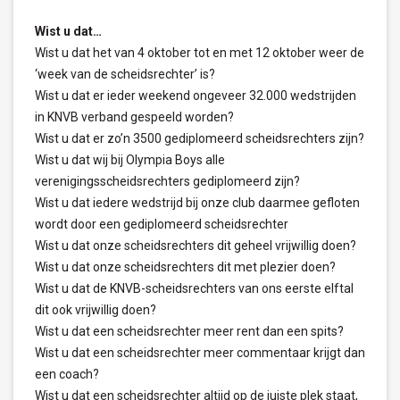
Wist u dat…
Wist u dat het van 4 oktober tot en met 12 oktober weer de
‘week van de scheidsrechter’ is?
Wist u dat er ieder weekend ongeveer 32.000 wedstrijden
in KNVB verband gespeeld worden?
Wist u dat er zo’n 3500 gediplomeerd scheidsrechters zijn?
Wist u dat wij bij Olympia Boys alle
verenigingsscheidsrechters gediplomeerd zijn?
Wist u dat iedere wedstrijd bij onze club daarmee gefloten
wordt door een gediplomeerd scheidsrechter
Wist u dat onze scheidsrechters dit geheel vrijwillig doen?
Wist u dat onze scheidsrechters dit met plezier doen?
Wist u dat de KNVB-scheidsrechters van ons eerste elftal
dit ook vrijwillig doen?
Wist u dat een scheidsrechter meer rent dan een spits?
Wist u dat een scheidsrechter meer commentaar krijgt dan
een coach?
Wist u dat een scheidsrechter altijd op de juiste plek staat,