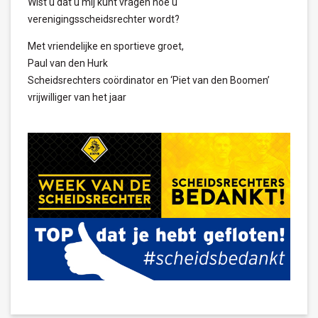
Wist u dat u mij kunt vragen hoe u
verenigingsscheidsrechter wordt?
Met vriendelijke en sportieve groet,
Paul van den Hurk
Scheidsrechters coördinator en ‘Piet van den Boomen’
vrijwilliger van het jaar