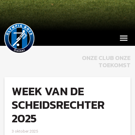
ONZE CLUB ONZE
TOEKOMST
WEEK VAN DE
SCHEIDSRECHTER
2025
3 oktober 2025