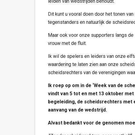
leiden van wedstrijden behoudt.
Dit kunt u vooral doen door het tonen va
tegenstanders en natuurlijk de scheidsrec
Maar ook voor onze supporters langs de l
vrouw met de fluit.
Ik wil de spelers en leiders van onze elft
waardering te laten zien aan onze scheid
scheidsrechters van de verenigingen waar
Ik roep op om in de ‘Week van de sch
vind
t
van 5 tot en met
13 oktober met a
begeleiding
,
de scheidsrechters met e
aanvang van de wedstrijd.
Alvast bedankt voor de genomen moe