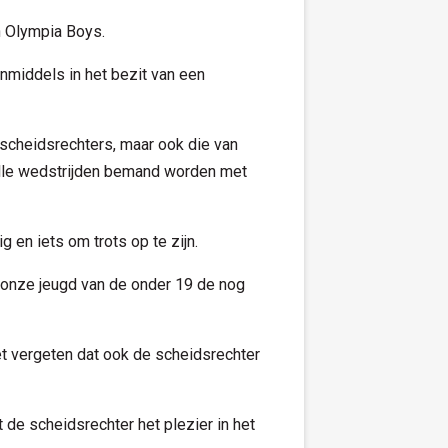
n Olympia Boys.
inmiddels in het bezit van een
cheidsrechters, maar ook die van
alle wedstrijden bemand worden met
 en iets om trots op te zijn.
at onze jeugd van de onder 19 de nog
et vergeten dat ook de scheidsrechter
t de scheidsrechter het plezier in het