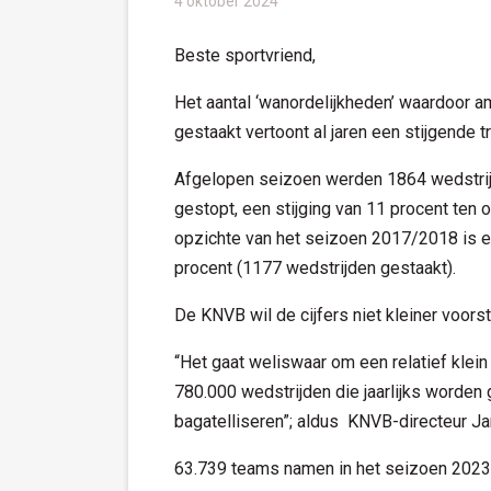
4 oktober 2024
Beste sportvriend,
Het aantal ‘wanordelijkheden’ waardoor 
gestaakt vertoont al jaren een stijgende t
Afgelopen seizoen werden 1864 wedstrij
gestopt, een stijging van 11 procent ten o
opzichte van het seizoen 2017/2018 is e
procent (1177 wedstrijden gestaakt).
De KNVB wil de cijfers niet kleiner voorst
“Het gaat weliswaar om een relatief klein
780.000 wedstrijden die jaarlijks worden
bagatelliseren”; aldus KNVB-directeur Ja
63.739 teams namen in het seizoen 2023/