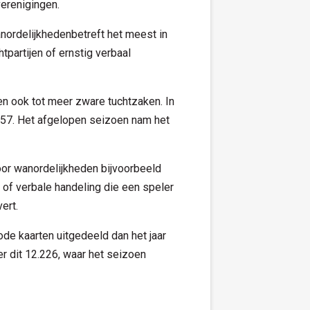
erenigingen.
nordelijkhedenbetreft het meest in
tpartijen of ernstig verbaal
en ook tot meer zware tuchtzaken. In
157. Het afgelopen seizoen nam het
oor wanordelijkheden bijvoorbeeld
of verbale handeling die een speler
ert.
de kaarten uitgedeeld dan het jaar
r dit 12.226, waar het seizoen