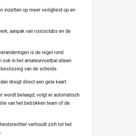
n inzetten op meer veiligheid op en
erk, aanpak van risicoclubs en de
eranderingen is de regel rond
n ook in het amateurvoetbal alleen
 beslissing van de scheids.
dan dreigt direct een gele kaart.
er wordt belaagd, volgt er automatisch
itie van het betrokken team of de
eidsrechter verhoudt zich tot het
.