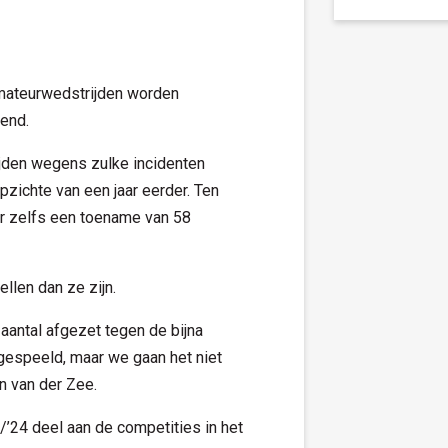
amateurwedstrijden worden
rend.
den wegens zulke incidenten
pzichte van een jaar eerder. Ten
r zelfs een toename van 58
ellen dan ze zijn.
 aantal afgezet tegen de bijna
 gespeeld, maar we gaan het niet
n van der Zee.
’24 deel aan de competities in het