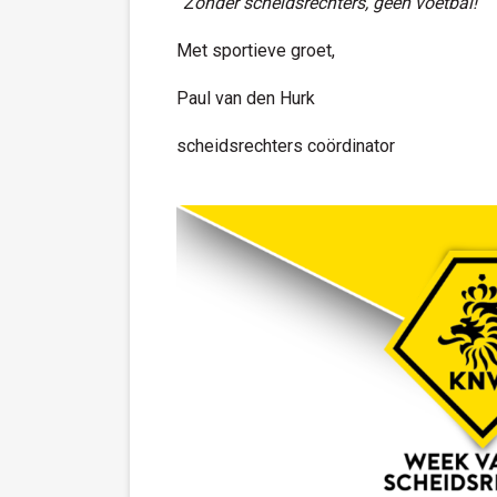
“
Zonder scheidsrechters, geen voetbal
!”
Met sportieve groet,
Paul van den Hurk
scheidsrechters coördinator