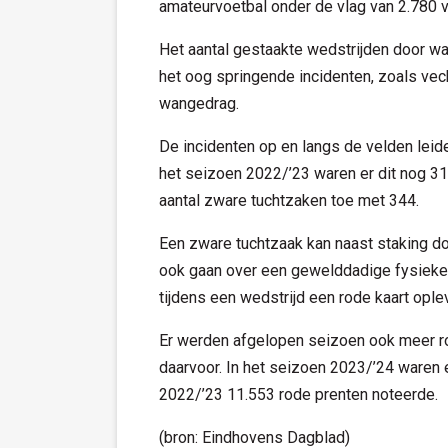
amateurvoetbal onder de vlag van 2.780 v
Het aantal gestaakte wedstrijden door wa
het oog springende incidenten, zoals vech
wangedrag.
De incidenten op en langs de velden leid
het seizoen 2022/’23 waren er dit nog 3
aantal zware tuchtzaken toe met 344.
Een zware tuchtzaak kan naast staking d
ook gaan over een gewelddadige fysieke 
tijdens een wedstrijd een rode kaart oplev
Er werden afgelopen seizoen ook meer ro
daarvoor. In het seizoen 2023/’24 waren e
2022/’23 11.553 rode prenten noteerde.
(bron: Eindhovens Dagblad)