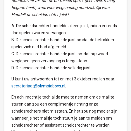
ondanks het feit dat de betrokken speler geen overtreding
begaan heeft, waarvoor wegzending noodzakelijk was.
Handelt de scheidsrechter juist?
A: De scheidsrechter handelde alleen juist, indien er reeds
drie spelers waren vervangen.
B: De scheidsrechter handelde juist omdat de betrokken
speler zich niet had afgemeld.
C: De scheidsrechter handelde juist, omdat bij kwaad
weglopen geen vervanging is toegestaan.
D: De scheidsrechter handelde volledig juist.
U kunt uw antwoorden tot en met 3 oktober mailen naar:
secretariaat@olympiaboys.nl
.
En ach, mocht je toch al de moeite nemen om de mail te
sturen dan zou een complimentje richting onze
scheidsrechters niet misstaan. En het zou nog mooier zijn
wanneer je het mailtje toch stuurt je aan te melden om
scheidsrechter of assistent scheidsrechter te worden.