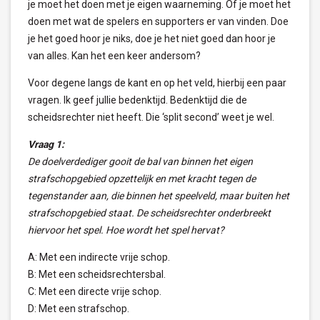
je moet het doen met je eigen waarneming. Of je moet het
doen met wat de spelers en supporters er van vinden. Doe
je het goed hoor je niks, doe je het niet goed dan hoor je
van alles. Kan het een keer andersom?
Voor degene langs de kant en op het veld, hierbij een paar
vragen. Ik geef jullie bedenktijd. Bedenktijd die de
scheidsrechter niet heeft. Die ‘split second’ weet je wel.
Vraag 1:
De doelverdediger gooit de bal van binnen het eigen
strafschopgebied opzettelijk en met kracht tegen de
tegenstander aan, die binnen het speelveld, maar buiten het
strafschopgebied staat. De scheidsrechter onderbreekt
hiervoor het spel. Hoe wordt het spel hervat?
A: Met een indirecte vrije schop.
B: Met een scheidsrechtersbal.
C: Met een directe vrije schop.
D: Met een strafschop.