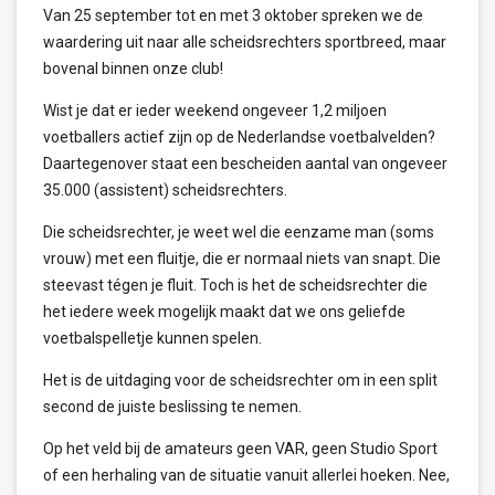
Van 25 september tot en met 3 oktober spreken we de
waardering uit naar alle scheidsrechters sportbreed, maar
bovenal binnen onze club!
Wist je dat er ieder weekend ongeveer 1,2 miljoen
voetballers actief zijn op de Nederlandse voetbalvelden?
Daartegenover staat een bescheiden aantal van ongeveer
35.000 (assistent) scheidsrechters.
Die scheidsrechter, je weet wel die eenzame man (soms
vrouw) met een fluitje, die er normaal niets van snapt. Die
steevast tégen je fluit. Toch is het de scheidsrechter die
het iedere week mogelijk maakt dat we ons geliefde
voetbalspelletje kunnen spelen.
Het is de uitdaging voor de scheidsrechter om in een split
second de juiste beslissing te nemen.
Op het veld bij de amateurs geen VAR, geen Studio Sport
of een herhaling van de situatie vanuit allerlei hoeken. Nee,