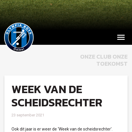
ONZE CLUB ONZE
TOEKOMST
WEEK VAN DE
SCHEIDSRECHTER
23 september 2021
Ook dit jaar is er weer de ‘Week van de scheidsrechter’.