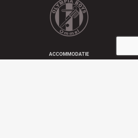
ACCOMMODATIE
Kluisstraat 21 - 5724 AD Ommel
EMAIL
info@olympiaboys.nl
TELEFOON
0493 694551
Privacyverklaring