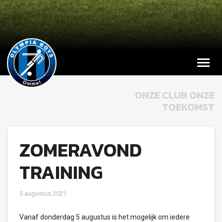
ONZE CLUB ONZE
TOEKOMST
ZOMERAVOND
TRAINING
5 augustus 2021
Vanaf donderdag 5 augustus is het mogelijk om iedere