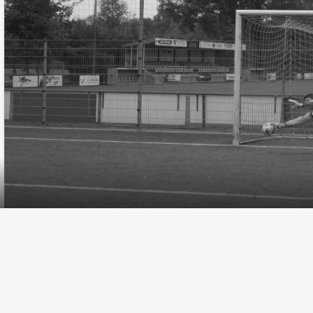
ACCOMMODATIE
Kluisstraat 21 - 5724 AD