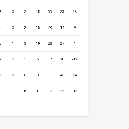
5
0
2
15
39
23
16
5
0
2
15
23
14
9
3
1
3
10
28
27
1
2
0
5
6
17
30
-13
1
0
6
3
11
45
-34
0
1
6
1
10
22
-12