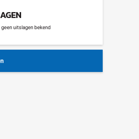
LAGEN
g geen uitslagen bekend
en