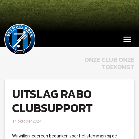
ONZE CLUB ONZE
TOEKOMST
UITSLAG RABO
CLUBSUPPORT
14 oktober 2024
Wij willen iedereen bedanken voor het stemmen bij de