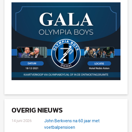
OVERIG NIEUWS
14 juni 2026
John Berkvens na 60 jaar met
voetbalpensioen