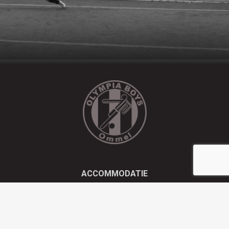
ACCOMMODATIE
Kluisstraat 21 - 5724 AD Ommel
EMAIL