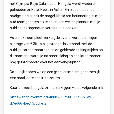
het Olympia Boys Gala plaats. Het gala wordt wederom
gehouden bij Hotel Nobis in Asten. En biedt naast het
nodige plezier ook de mogelijkheid om herinneringen met
oud teamgenoten op te halen dan wel de plannen met je
huidige teamgenoten verder uit te denken.
Voor deze compleet verzorgde avond wordt een eigen
bijdrage van € 35,- p.p. gevraagd. In verband met de
huidige coronamaatregelen en geldende sluitingstijden op
dit moment, wordt je na aanmelding op een later moment
nog geïnformeerd over het aanvangstijdstip.
Natuurlijk hopen we op een groot animo om gezamenlijk
een mooi jaareinde in te zetten.
Kaarten voor het gala zijn te verkrijgen via de volgende link:
https://shop.eventix.io/64b0b260-f500-11e9-b1a9-
d7ed667bec15/tickets