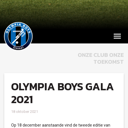
ONZE CLUB ONZE
TOEKOMST
OLYMPIA BOYS GALA
2021
18 oktober 2021
Op 18 december aanstaande vind de tweede editie van