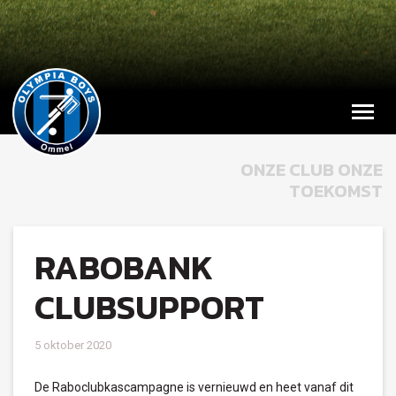
ONZE CLUB ONZE
TOEKOMST
RABOBANK
CLUBSUPPORT
5 oktober 2020
De Raboclubkascampagne is vernieuwd en heet vanaf dit