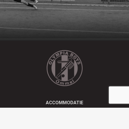
ACCOMMODATIE
Kluisstraat 21 - 5724 AD Ommel
EMAIL