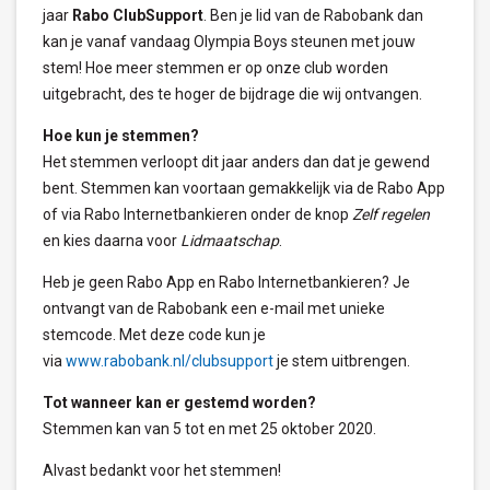
jaar
Rabo ClubSupport
. Ben je lid van de Rabobank dan
kan je vanaf vandaag Olympia Boys steunen met jouw
stem! Hoe meer stemmen er op onze club worden
uitgebracht, des te hoger de bijdrage die wij ontvangen.
Hoe kun je stemmen?
Het stemmen verloopt dit jaar anders dan dat je gewend
bent. Stemmen kan voortaan gemakkelijk via de Rabo App
of via Rabo Internetbankieren onder de knop
Zelf regelen
en kies daarna voor
Lidmaatschap
.
Heb je geen Rabo App en Rabo Internetbankieren? Je
ontvangt van de Rabobank een e-mail met unieke
stemcode. Met deze code kun je
via
www.rabobank.nl/clubsupport
je stem uitbrengen.
Tot wanneer kan er gestemd worden?
Stemmen kan van 5 tot en met 25 oktober 2020.
Alvast bedankt voor het stemmen!