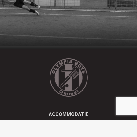
ACCOMMODATIE
Kluisstraat 21 - 5724 AD Ommel