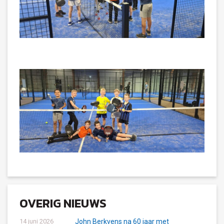
OVERIG NIEUWS
14 juni 2026
John Berkvens na 60 jaar met