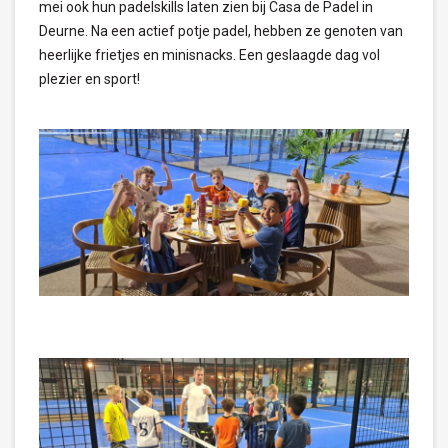
mei ook hun padelskills laten zien bij Casa de Padel in
Deurne. Na een actief potje padel, hebben ze genoten van
heerlijke frietjes en minisnacks. Een geslaagde dag vol
plezier en sport!