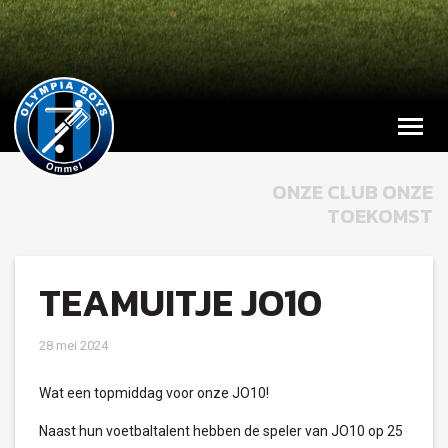
ONZE CLUB ONZE
TOEKOMST
TEAMUITJE JO10
28 mei 2024
Wat een topmiddag voor onze JO10!
Naast hun voetbaltalent hebben de speler van JO10 op 25