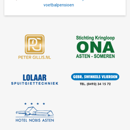
voetbalpensioen