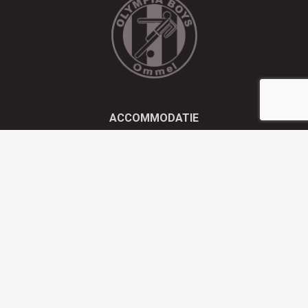
ACCOMMODATIE
Kluisstraat 21 - 5724 AD Ommel
EMAIL
info@olympiaboys.nl
TELEFOON
0493 694551
Privacyverklaring