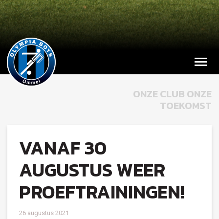
ONZE CLUB ONZE
TOEKOMST
VANAF 30
AUGUSTUS WEER
PROEFTRAININGEN!
26 augustus 2021