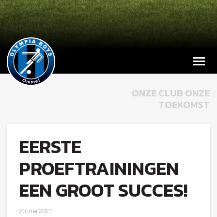
ONZE CLUB ONZE
TOEKOMST
EERSTE
PROEFTRAININGEN
EEN GROOT SUCCES!
20 mei 2021