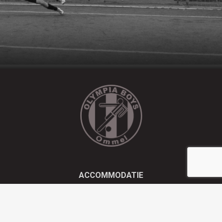
ACCOMMODATIE
Kluisstraat 21 - 5724 AD Ommel
EMAIL