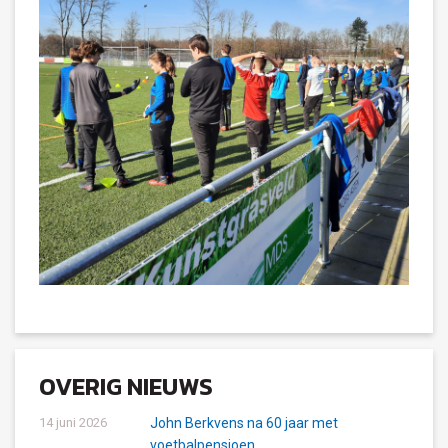
OVERIG NIEUWS
14 juni 2026
John Berkvens na 60 jaar met
voetbalpensioen