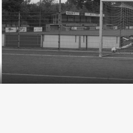
ACCOMMODATIE
Kluisstraat 21 - 5724 AD