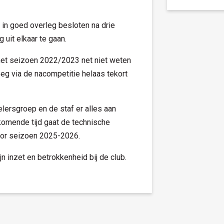
in goed overleg besloten na drie
uit elkaar te gaan.
l het seizoen 2022/2023 net niet weten
eg via de nacompetitie helaas tekort
lersgroep en de staf er alles aan
komende tijd gaat de technische
oor seizoen 2025-2026.
 inzet en betrokkenheid bij de club.