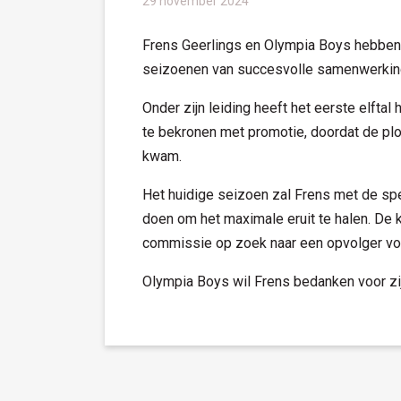
29 november 2024
Frens Geerlings en Olympia Boys hebben 
seizoenen van succesvolle samenwerking 
Onder zijn leiding heeft het eerste elfta
te bekronen met promotie, doordat de plo
kwam.
Het huidige seizoen zal Frens met de spe
doen om het maximale eruit te halen. De 
commissie op zoek naar een opvolger v
Olympia Boys wil Frens bedanken voor zijn