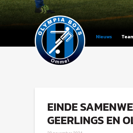
Nieuws
Tea
EINDE SAMENWE
GEERLINGS EN O