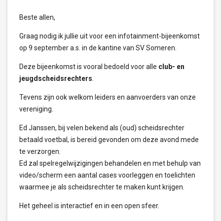
Beste allen,
Graag nodig ik jullie uit voor een infotainment-bijeenkomst
op 9 september a.s. in de kantine van SV Someren.
Deze bijeenkomst is vooral bedoeld voor alle
club- en
jeugdscheidsrechters
.
Tevens zijn ook welkom leiders en aanvoerders van onze
vereniging.
Ed Janssen, bij velen bekend als (oud) scheidsrechter
betaald voetbal, is bereid gevonden om deze avond mede
te verzorgen.
Ed zal spelregelwijzigingen behandelen en met behulp van
video/scherm een aantal cases voorleggen en toelichten
waarmee je als scheidsrechter te maken kunt krijgen.
Het geheel is interactief en in een open sfeer.