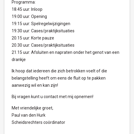
Programma:
18.45 uur: Inloop
19.00 uur: Opening
19.15 uur: Spelregelwijzigingen
19.30 uur: Cases/praktijksituaties
20.15 uur: Korte pauze
20.30 uur: Cases/praktijksituaties
21.15 uur: Afsluiten en napraten onder het genot van een
drankje
Ik hoop dat iedereen die zich betrokken voelt of die
belangstelling heeft om eens de fluit op te pakken
aanwezig wil en kan zijn!
Bij vragen kunt u contact met mij opnemen!
Met vriendelijke groet,
Paul van den Hurk
Scheidsrechters coördinator