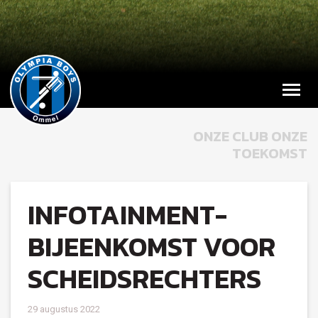
ONZE CLUB ONZE
TOEKOMST
INFOTAINMENT-
BIJEENKOMST VOOR
SCHEIDSRECHTERS
29 augustus 2022