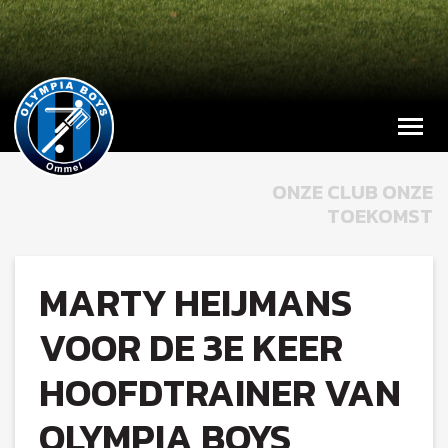
ONZE CLUB ONZE
TOEKOMST
MARTY HEIJMANS
VOOR DE 3E KEER
HOOFDTRAINER VAN
OLYMPIA BOYS