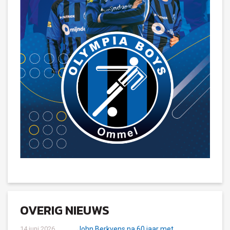
OVERIG NIEUWS
14 juni 2026
John Berkvens na 60 jaar met