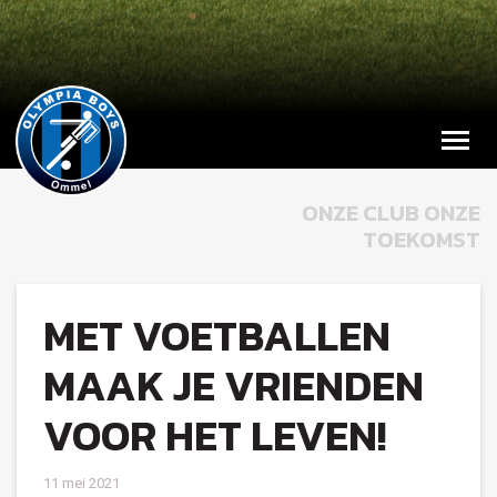
ONZE CLUB ONZE
TOEKOMST
MET VOETBALLEN
MAAK JE VRIENDEN
VOOR HET LEVEN!
11 mei 2021