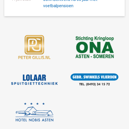
voetbalpensioen