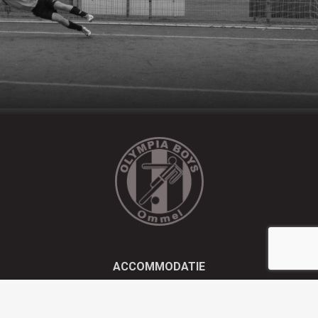
ACCOMMODATIE
Kluisstraat 21 - 5724 AD Ommel